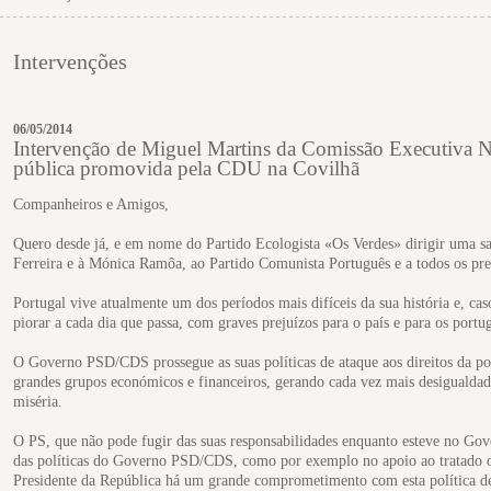
Intervenções
06/05/2014
Intervenção de Miguel Martins da Comissão Executiva N
pública promovida pela CDU na Covilhã
Companheiros e Amigos,
Quero desde já, e em nome do Partido Ecologista «Os Verdes» dirigir uma sa
Ferreira e à Mónica Ramôa, ao Partido Comunista Português e a todos os pre
Portugal vive atualmente um dos períodos mais difíceis da sua história e, cas
piorar a cada dia que passa, com graves prejuízos para o país e para os portu
O Governo PSD/CDS prossegue as suas políticas de ataque aos direitos da pop
grandes grupos económicos e financeiros, gerando cada vez mais desigualdades
miséria.
O PS, que não pode fugir das suas responsabilidades enquanto esteve no Gov
das políticas do Governo PSD/CDS, como por exemplo no apoio ao tratado 
Presidente da República há um grande comprometimento com esta política de 