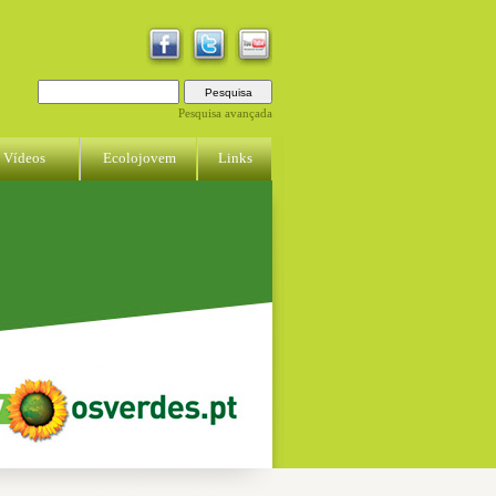
Pesquisa avançada
Vídeos
Ecolojovem
Links