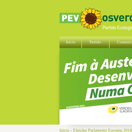
Início
Partido
Comunic
Início
-
Eleições Parlamento Europeu 2014