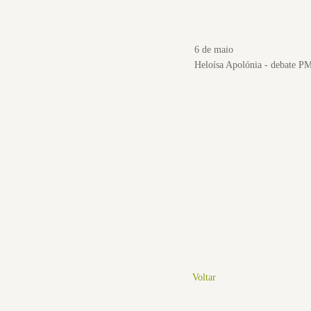
6 de maio
Heloísa Apolónia - debate P
Voltar