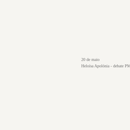
20 de maio
Heloísa Apolónia - debate PM