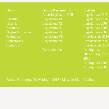
Home
Grupo Parlamentar
Eleições
Atual Legislatura XIII
Legislativas 2015
Partido
Legislatura XII
Legislativas 2011
História
Legislatura XI
Legislativas 2009
Estatutos
Legislatura X
Legislativas 2005
Órgãos Dirigentes
Legislatura IX
Legislativas 2002
Programa
Legislatura VIII
Presidenciais 2016
Convenções
Legislatura VII
Presidenciais 2011
Contactos
Presidenciais 2006
Comunicados
Autárquicas
2017
Autárquicas
2013
Autárquicas 2009
Autárquicas 2005
Partido Ecologista "Os Verdes" - 2017 /
Mapa do Site
-
Créditos