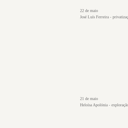
22 de maio
José Luís Ferreira - privatiz
21 de maio
Heloísa Apolónia - exploraçã