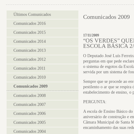
Últimos Comunicados
Comunicados 2009
Comunicados 2016
Comunicados 2015
17/11/2009
“OS VERDES” QU
Comunicados 2014
ESCOLA BÁSICA 2
Comunicados 2013
O Deputado José Luís Ferreir
Comunicados 2012
perguntas em que pede esclar
o sistema de esgotos da Esco
Comunicados 2011
servida por um sistema de foss
Comunicados 2010
Sempre que se procede ao esva
Comunicados 2009
pestilento o ar que se respira
estabelecimento de ensino, o p
Comunicados 2008
PERGUNTA:
Comunicados 2007
A escola de Ensino Básico do 
Comunicados 2006
aniversário de construção e e
Câmara Municipal de Santa Mar
Comunicados 2005
encaminhamento das suas rede
Comunicados 2004