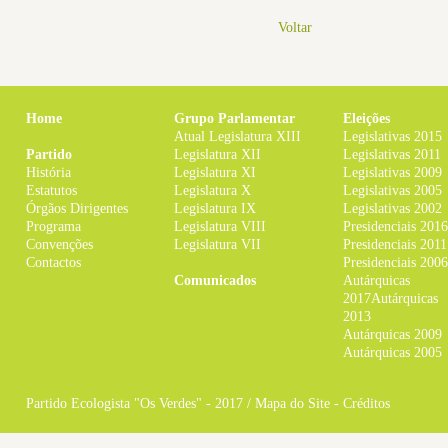
Voltar
Home
Grupo Parlamentar
Eleições
Atual Legislatura XIII
Legislativas 2015
Partido
Legislatura XII
Legislativas 2011
História
Legislatura XI
Legislativas 2009
Estatutos
Legislatura X
Legislativas 2005
Órgãos Dirigentes
Legislatura IX
Legislativas 2002
Programa
Legislatura VIII
Presidenciais 2016
Convenções
Legislatura VII
Presidenciais 2011
Contactos
Presidenciais 2006
Comunicados
Autárquicas
2017
Autárquicas
2013
Autárquicas 2009
Autárquicas 2005
Partido Ecologista "Os Verdes" - 2017 /
Mapa do Site
-
Créditos