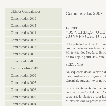
Últimos Comunicados
Comunicados 2009
Comunicados 2016
Comunicados 2015
13/11/2009
“OS VERDES” QU
Comunicados 2014
CONVENÇÃO DE A
Comunicados 2013
O Deputado José Luís Ferreir
Comunicados 2012
em que pede esclarecimentos 
Ministério dos Negócios Estr
Comunicados 2011
do rio Tejo a partir da albufe
Comunicados 2010
PERGUNTA:
Comunicados 2009
Na sequência do aniversário 
Comunicados 2008
para resolver as situações con
Espanha), surgem novas notíc
Comunicados 2007
Independentemente do que pos
Comunicados 2006
certo é que está criada uma 
secretariado técnico é coorde
Comunicados 2005
Ministério dos Negócios Estr
Comunicados 2004