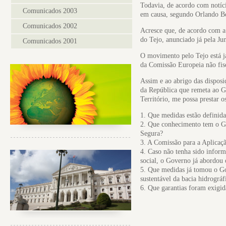
Todavia, de acordo com notíci
Comunicados 2003
em causa, segundo Orlando Bo
Comunicados 2002
Acresce que, de acordo com a
do Tejo, anunciado já pela Jun
Comunicados 2001
O movimento pelo Tejo está j
da Comissão Europeia não fis
Assim e ao abrigo das disposiç
da República que remeta ao G
Território, me possa prestar o
1. Que medidas estão definida
2. Que conhecimento tem o Go
Segura?
3. A Comissão para a Aplicaç
4. Caso não tenha sido infor
social, o Governo já abordou
5. Que medidas já tomou o Gov
sustentável da bacia hidrográ
6. Que garantias foram exigid