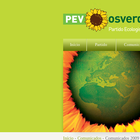
Início
Partido
Comunic
Início
-
Comunicados
- Comunicados 2009