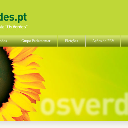
ados
Grupo Parlamentar
Eleições
Ações do PEV