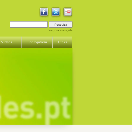
Pesquisa avançada
Vídeos
Ecolojovem
Links