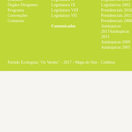
Órgãos Dirigentes
Legislatura IX
Legislativas 2002
Programa
Legislatura VIII
Presidenciais 2016
Convenções
Legislatura VII
Presidenciais 2011
Contactos
Presidenciais 2006
Comunicados
Autárquicas
2017
Autárquicas
2013
Autárquicas 2009
Autárquicas 2005
Partido Ecologista "Os Verdes" - 2017 /
Mapa do Site
-
Créditos