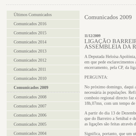
Últimos Comunicados
Comunicados 2009
Comunicados 2016
Comunicados 2015
11/12/2009
LIGAÇÃO BARREI
Comunicados 2014
ASSEMBLEIA DA 
Comunicados 2013
A Deputada Heloísa Apolónia,
Comunicados 2012
em que pede esclarecimentos 
encerramento, pela CP, da liga
Comunicados 2011
PERGUNTA:
Comunicados 2010
No próximo domingo, daqui a 
Comunicados 2009
necessária às populações. Ref
Comunicados 2008
comboio regional directo faz 
18h,07mn, com um tempo de v
Comunicados 2007
A partir do dia 13 de Dezembro
Comunicados 2006
que do Barreiro a Setúbal e d
as ligações são feitas através
Comunicados 2005
Comunicados 2004
Significa, portanto, que um u