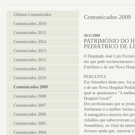
Últimos Comunicados
Comunicados 2009
Comunicados 2016
Comunicados 2015
30/12/2009
PATRIMÓNIO DO H
Comunicados 2014
PEDIÁTRICO DE L
Comunicados 2013
O Deputado José Luís Ferreir
Comunicados 2012
em que pede esclarecimentos 
Estefânia e de um Novo Hospit
Comunicados 2011
PERGUNTA
Comunicados 2010
Em Setembro deste ano, foi p
Comunicados 2009
e de um Novo Hospital Pediátr
qual se questionava “A melhor 
Comunicados 2008
Hospital Geral?”.
Dos profissionais que se pron
Comunicados 2007
Autónomo é a melhor forma de 
Comunicados 2006
A esmagadora maioria dos prof
cidadãos que subscreveram a p
Comunicados 2005
Assembleia, no final da anteri
Acresce ainda que, encerrar o
Comunicados 2004