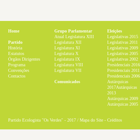
Home
Grupo Parlamentar
Eleições
Atual Legislatura XIII
Legislativas 2015
Partido
Legislatura XII
Legislativas 2011
História
Legislatura XI
Legislativas 2009
Estatutos
Legislatura X
Legislativas 2005
Órgãos Dirigentes
Legislatura IX
Legislativas 2002
Programa
Legislatura VIII
Presidenciais 2016
Convenções
Legislatura VII
Presidenciais 2011
Contactos
Presidenciais 2006
Comunicados
Autárquicas
2017
Autárquicas
2013
Autárquicas 2009
Autárquicas 2005
Partido Ecologista "Os Verdes" - 2017 /
Mapa do Site
-
Créditos