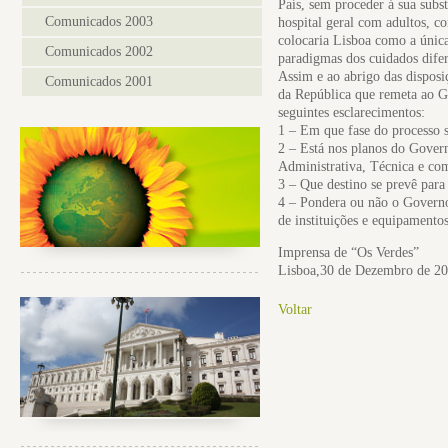
País, sem proceder á sua subs
Comunicados 2003
hospital geral com adultos, c
colocaria Lisboa como a única
Comunicados 2002
paradigmas dos cuidados difer
Assim e ao abrigo das disposiç
Comunicados 2001
da República que remeta ao Go
seguintes esclarecimentos:
1 – Em que fase do processo s
2 – Está nos planos do Govern
Administrativa, Técnica e co
3 – Que destino se prevê para
4 – Pondera ou não o Governo,
de instituições e equipamento
Imprensa de “Os Verdes”
Lisboa,30 de Dezembro de 2
Voltar