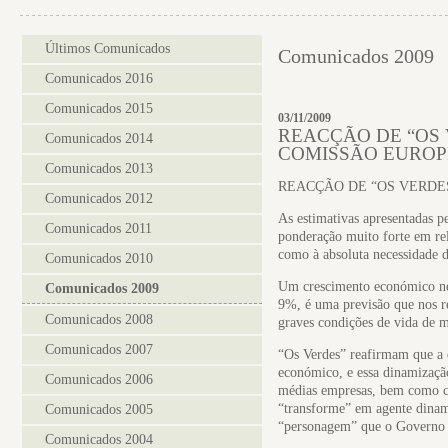
Últimos Comunicados
Comunicados 2009
Comunicados 2016
Comunicados 2015
03/11/2009
REACÇÃO DE “OS 
Comunicados 2014
COMISSÃO EUROP
Comunicados 2013
REACÇÃO DE “OS VERDE
Comunicados 2012
As estimativas apresentadas 
Comunicados 2011
ponderação muito forte em rel
como à absoluta necessidade d
Comunicados 2010
Um crescimento económico ne
Comunicados 2009
9%, é uma previsão que nos r
Comunicados 2008
graves condições de vida de m
Comunicados 2007
“Os Verdes” reafirmam que a 
económico, e essa dinamizaçã
Comunicados 2006
médias empresas, bem como com
“transforme” em agente dinam
Comunicados 2005
“personagem” que o Governo de
Comunicados 2004