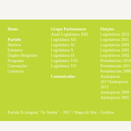
Home
Grupo Parlamentar
Eleições
Atual Legislatura XIII
Legislativas 2015
Partido
Legislatura XII
Legislativas 2011
História
Legislatura XI
Legislativas 2009
Estatutos
Legislatura X
Legislativas 2005
Órgãos Dirigentes
Legislatura IX
Legislativas 2002
Programa
Legislatura VIII
Presidenciais 2016
Convenções
Legislatura VII
Presidenciais 2011
Contactos
Presidenciais 2006
Comunicados
Autárquicas
2017
Autárquicas
2013
Autárquicas 2009
Autárquicas 2005
Partido Ecologista "Os Verdes" - 2017 /
Mapa do Site
-
Créditos